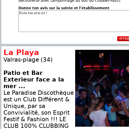
découverte avec tamponnage au dos du Clubber-Pass).
Donne ton avis sur la soirée et l'établissement
La Playa
Valras-plage (34)
Patio et Bar
Exterieur face a la
mer ...
Le Paradise Discothèque
est un Club Différent &
Unique, par sa
Convivialité, son Esprit
Festif & Fashion !!! LE
CLUB 100% CLUBBING