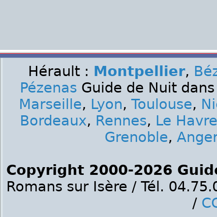
Hérault :
Montpellier
,
Béz
Pézenas
Guide de Nuit dans 
Marseille
,
Lyon
,
Toulouse
,
Ni
Bordeaux
,
Rennes
,
Le Havr
Grenoble
,
Ange
Copyright 2000-2026 Guid
Romans sur Isère / Tél. 04.75
/
C