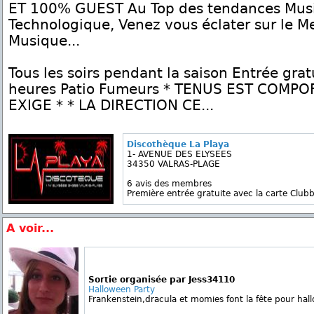
ET 100% GUEST Au Top des tendances Musi
Technologique, Venez vous éclater sur le Me
Musique...
Tous les soirs pendant la saison Entrée grat
heures Patio Fumeurs * TENUS EST COM
EXIGE * * LA DIRECTION CE...
Discothèque La Playa
1- AVENUE DES ELYSEES
34350 VALRAS-PLAGE
6 avis des membres
Première entrée gratuite avec la carte Clubb
A voir...
Sortie organisée par Jess34110
Halloween Party
Frankenstein,dracula et momies font la fête pour hall