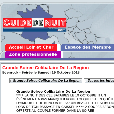
Accueil Loir et Cher
Espace des Membre
Zone professionnelle
Grande Soiree Celibataire De La Region
Edenrock - Soirée le Samedi 19 Octobre 2013
Grande Soiree Celibataire De La Region
Toutes les info
Grande Soiree Celibataire De La Region
**** LA NUIT DES CÉLIBATAIRES LE 19 OCTOBRE!!! UN
ÉVÈNEMENT A PAS MANQUER POUR TOI QUI EST EN QUÊT
D'AMOUR ET DE RENCONTRES!? UN BRACELET TE SERA D
LORS DE TON PASSAGE EN CAISSE!!!**** 2 COUPES SERO
OFFERTE AU COUPLE FORMER DANS LA SOIREE