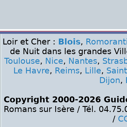
Loir et Cher :
Blois
,
Romorant
de Nuit dans les grandes Vil
Toulouse
,
Nice
,
Nantes
,
Stras
Le Havre
,
Reims
,
Lille
,
Sain
Dijon
,
Copyright 2000-2026 Guid
Romans sur Isère / Tél. 04.75
/
C