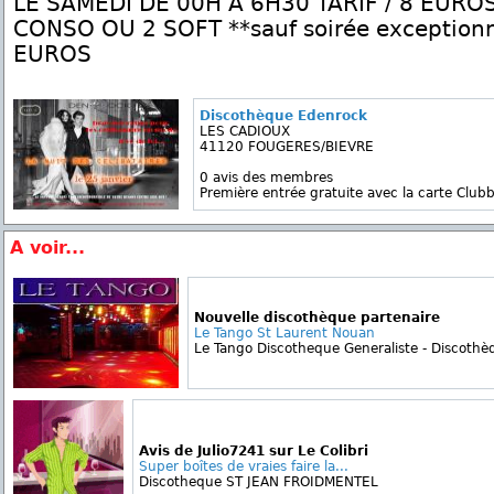
LE SAMEDI DE 00H A 6H30 TARIF / 8 EURO
CONSO OU 2 SOFT **sauf soirée exceptionn
EUROS
Discothèque Edenrock
LES CADIOUX
41120 FOUGERES/BIEVRE
0 avis des membres
Première entrée gratuite avec la carte Clubb
A voir...
Nouvelle discothèque partenaire
Le Tango St Laurent Nouan
Le Tango Discotheque Generaliste - Discothèq
Avis de Julio7241 sur Le Colibri
Super boîtes de vraies faire la...
Discotheque ST JEAN FROIDMENTEL