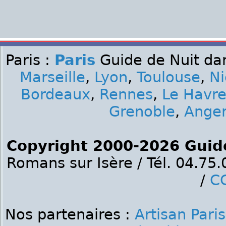
Paris :
Paris
Guide de Nuit dan
Marseille
,
Lyon
,
Toulouse
,
Ni
Bordeaux
,
Rennes
,
Le Havr
Grenoble
,
Ange
Copyright 2000-2026 Guid
Romans sur Isère / Tél. 04.75
/
C
Nos partenaires :
Artisan Paris