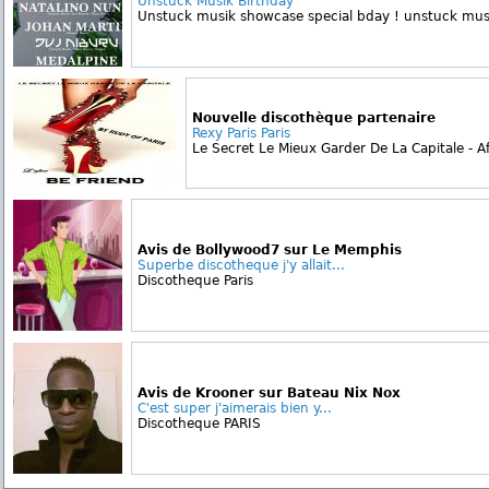
Unstuck Musik Birthday
Unstuck musik showcase special bday ! unstuck musik 
Nouvelle discothèque partenaire
Rexy Paris Paris
Le Secret Le Mieux Garder De La Capitale - Aft
Avis de Bollywood7 sur Le Memphis
Superbe discotheque j'y allait...
Discotheque Paris
Avis de Krooner sur Bateau Nix Nox
C'est super j'aimerais bien y...
Discotheque PARIS