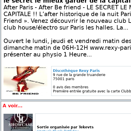
le secret le mieux garder de la capita
After Paris - After Be friend - LE SECRET 
CAPITALE !! L’after historique de la nuit Par
Friend ». Venez découvrir le nouveau club 
club house/électro sur Paris les halles. La...
Ouvert le lundi, jeudi et vendredi matin d
dimanche matin de 06H-12H www.rexy-pari
présenter au physio 1 Heure...
Discothèque Rexy Paris
9 rue de la grande truanderie
75001 paris
0 avis des membres
Première entrée gratuite avec la carte Clubb
A voir...
Sortie organisée par Tekevts