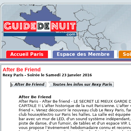
Accueil Paris
Espace des Membre
Soi
After Be Friend
Rexy Paris - Soirée le Samedi 23 Janvier 2016
After Be Friend
Toutes les infos sur Rexy Paris
After Be Friend
After Paris - After Be friend - LE SECRET LE MIEUX GARDE 
CAPITALE !! L’after historique de la nuit Parisienne. L'after
Friend ». Venez découvrir le nouveau club Le Rexy Paris, 
club house/électro sur Paris les halles. La salle est équipée
bar avec un mur de LED, d'un sound système indépendant,
piste de danse, d'un fumoir, de tables et d'un espace VIP. 
vous propose l’événement hebdomadaire connu et reconn