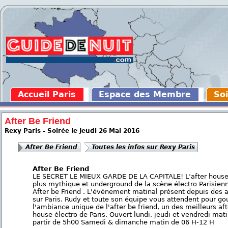
Accueil Paris
Espace des Membre
Soi
After Be Friend
Rexy Paris - Soirée le Jeudi 26 Mai 2016
After Be Friend
Toutes les infos sur Rexy Paris
After Be Friend
LE SECRET LE MIEUX GARDE DE LA CAPITALE! L’after house
plus mythique et underground de la scène électro Parisien
After be Friend . L'événement matinal présent depuis des 
sur Paris. Rudy et toute son équipe vous attendent pour go
l'ambiance unique de l'after be friend, un des meilleurs aft
house électro de Paris. Ouvert lundi, jeudi et vendredi mati
partir de 5h00 Samedi & dimanche matin de 06 H-12 H