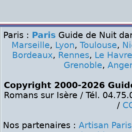
Paris :
Paris
Guide de Nuit dan
Marseille
,
Lyon
,
Toulouse
,
Ni
Bordeaux
,
Rennes
,
Le Havr
Grenoble
,
Ange
Copyright 2000-2026 Guid
Romans sur Isère / Tél. 04.75
/
C
Nos partenaires :
Artisan Paris