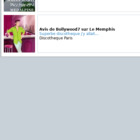
Avis de Bollywood7 sur Le Memphis
Superbe discotheque j'y allait...
Discotheque Paris