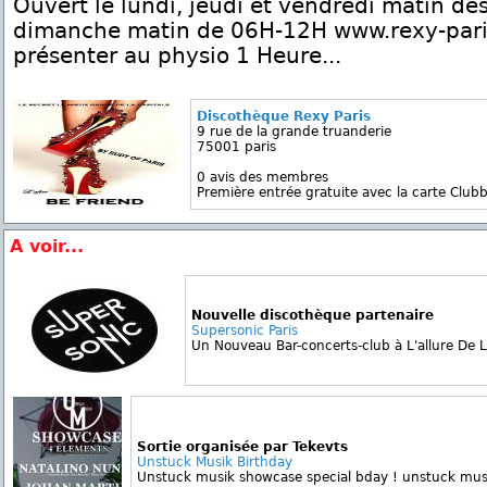
Ouvert le lundi, jeudi et vendredi matin d
dimanche matin de 06H-12H www.rexy-pari
présenter au physio 1 Heure...
Discothèque Rexy Paris
9 rue de la grande truanderie
75001 paris
0 avis des membres
Première entrée gratuite avec la carte Clubb
A voir...
Nouvelle discothèque partenaire
Supersonic Paris
Un Nouveau Bar-concerts-club à L'allure De Lo
Sortie organisée par Tekevts
Unstuck Musik Birthday
Unstuck musik showcase special bday ! unstuck musik 