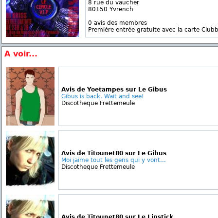
8 rue du vaucher
80150 Yvrench
0 avis des membres
Première entrée gratuite avec la carte Clubb
A voir...
Avis de Yoetampes sur Le Gibus
Gibus is back. Wait and see!
Discotheque Frettemeule
Avis de Titounet80 sur Le Gibus
Moi jaime tout les gens qui y vont...
Discotheque Frettemeule
Avis de Titounet80 sur Le Lipstick