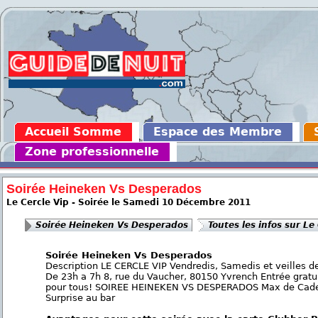
Accueil Somme
Espace des Membre
Zone professionnelle
Soirée Heineken Vs Desperados
Le Cercle Vip - Soirée le Samedi 10 Décembre 2011
Soirée Heineken Vs Desperados
Toutes les infos sur Le
Soirée Heineken Vs Desperados
Description LE CERCLE VIP Vendredis, Samedis et veilles d
De 23h a 7h 8, rue du Vaucher, 80150 Yvrench Entrée gratu
pour tous! SOIREE HEINEKEN VS DESPERADOS Max de Cad
Surprise au bar