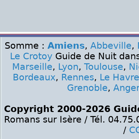
Somme :
Amiens
,
Abbeville
,
Le Crotoy
Guide de Nuit dans
Marseille
,
Lyon
,
Toulouse
,
Ni
Bordeaux
,
Rennes
,
Le Havr
Grenoble
,
Ange
Copyright 2000-2026 Guid
Romans sur Isère / Tél. 04.75
/
C