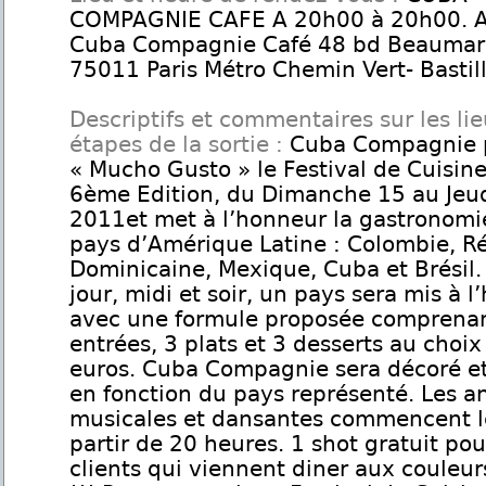
COMPAGNIE CAFE A 20h00 à 20h00. A
Cuba Compagnie Café 48 bd Beaumar
75011 Paris Métro Chemin Vert- Bastil
Descriptifs et commentaires sur les lie
étapes de la sortie :
Cuba Compagnie 
« Mucho Gusto » le Festival de Cuisine
6ème Edition, du Dimanche 15 au Jeu
2011et met à l’honneur la gastronomi
pays d’Amérique Latine : Colombie, R
Dominicaine, Mexique, Cuba et Brésil
jour, midi et soir, un pays sera mis à 
avec une formule proposée comprena
entrées, 3 plats et 3 desserts au choi
euros. Cuba Compagnie sera décoré e
en fonction du pays représenté. Les a
musicales et dansantes commencent le
partir de 20 heures. 1 shot gratuit pou
clients qui viennent diner aux couleu