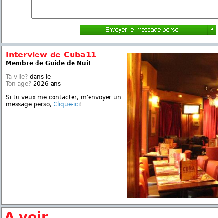
Interview de Cuba11
Membre de Guide de Nuit
Ta ville?
dans le
Ton age?
2026 ans
Si tu veux me contacter, m'envoyer un
message perso,
Clique-ici
!
A voir...