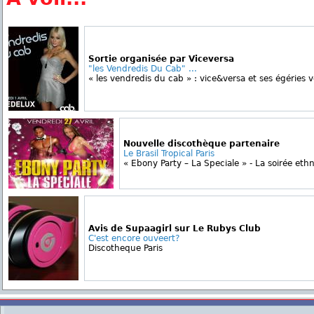
Sortie organisée par Viceversa
"les Vendredis Du Cab" ...
« les vendredis du cab » : vice&versa et ses égéries v
Nouvelle discothèque partenaire
Le Brasil Tropical Paris
« Ebony Party – La Speciale » - La soirée ethn
Avis de Supaagirl sur Le Rubys Club
C'est encore ouveert?
Discotheque Paris