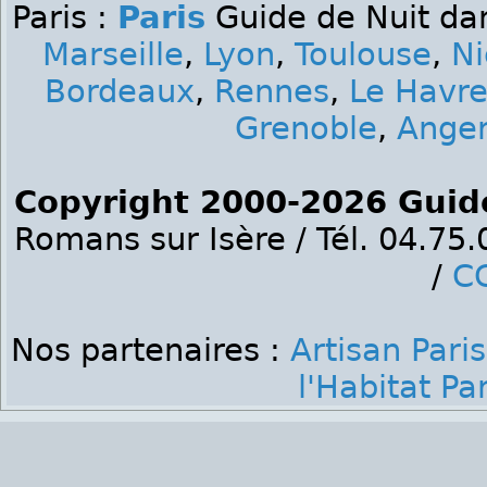
Paris :
Paris
Guide de Nuit dan
Marseille
,
Lyon
,
Toulouse
,
Ni
Bordeaux
,
Rennes
,
Le Havr
Grenoble
,
Ange
Copyright 2000-2026 Guid
Romans sur Isère / Tél. 04.75
/
C
Nos partenaires :
Artisan Paris
l'Habitat Par