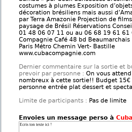
costumes à plumes Exposition d’objet
décoration brésiliens mais aussi d’Am
par Terra Amazonie Projection de films
paysage de Brésil Réservations Consei
01 48 06 07 11 ou au 06 68 19 61 61
Compagnie Café 48 bd Beaumarchais
Paris Métro Chemin Vert- Bastille
www.cubacompagnie.com
Dernier commentaire sur la sortie et 
prevoir par personne :
On vous attend
nombreux à cette sortie!! Budget 15€
personne entrée plat dessert et spect
Limite de participants :
Pas de limite
Envoies un message perso à
Cub