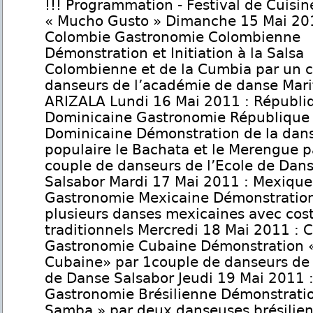
!!! Programmation - Festival de Cuisin
« Mucho Gusto » Dimanche 15 Mai 20
Colombie Gastronomie Colombienne
Démonstration et Initiation à la Salsa
Colombienne et de la Cumbia par un 
danseurs de l’académie de danse Mari
ARIZALA Lundi 16 Mai 2011 : Républi
Dominicaine Gastronomie République
Dominicaine Démonstration de la dan
populaire le Bachata et le Merengue p
couple de danseurs de l’Ecole de Dan
Salsabor Mardi 17 Mai 2011 : Mexique
Gastronomie Mexicaine Démonstratio
plusieurs danses mexicaines avec co
traditionnels Mercredi 18 Mai 2011 : 
Gastronomie Cubaine Démonstration «
Cubaine» par 1couple de danseurs de 
de Danse Salsabor Jeudi 19 Mai 2011 :
Gastronomie Brésilienne Démonstratio
Samba » par deux danseuses brésilie