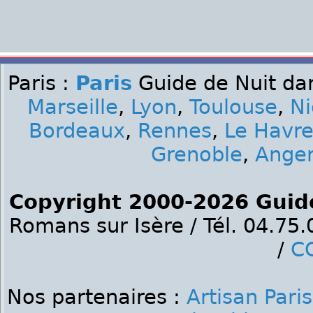
Paris :
Paris
Guide de Nuit dan
Marseille
,
Lyon
,
Toulouse
,
Ni
Bordeaux
,
Rennes
,
Le Havr
Grenoble
,
Ange
Copyright 2000-2026 Guid
Romans sur Isère / Tél. 04.75
/
C
Nos partenaires :
Artisan Paris