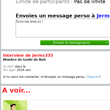
Limite de participants :
Pas de limite
Envoies un message perso à
Jerm
Interview de Jerms333
Membre de Guide de Nuit
Ta ville?
dans le
Ton age?
2026 ans
Si tu veux me contacter, m'envoyer un message perso,
Clique-ici
!
A voir...