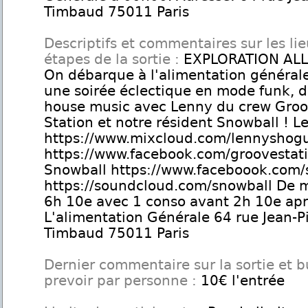
Timbaud 75011 Paris
Descriptifs et commentaires sur les lie
étapes de la sortie :
EXPLORATION ALL
On débarque à l'alimentation général
une soirée éclectique en mode funk, d
house music avec Lenny du crew Gro
Station et notre résident Snowball ! L
https://www.mixcloud.com/lennyshog
https://www.facebook.com/groovestat
Snowball https://www.faceboook.com/
https://soundcloud.com/snowball De m
6h 10e avec 1 conso avant 2h 10e ap
L'alimentation Générale 64 rue Jean-P
Timbaud 75011 Paris
Dernier commentaire sur la sortie et 
prevoir par personne :
10€ l'entrée