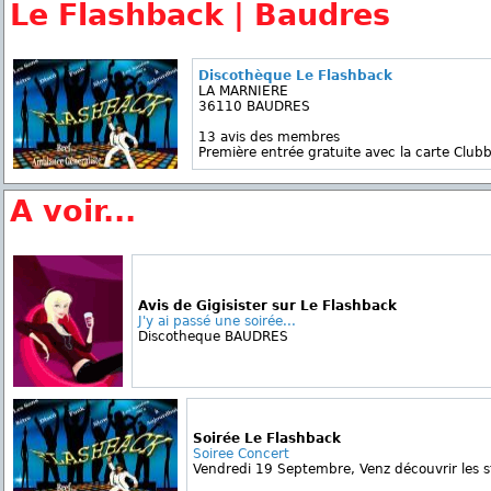
Le Flashback | Baudres
Discothèque Le Flashback
LA MARNIERE
36110 BAUDRES
13 avis des membres
Première entrée gratuite avec la carte Clubb
A voir...
Avis de Gigisister sur Le Flashback
J'y ai passé une soirée...
Discotheque BAUDRES
Soirée Le Flashback
Soiree Concert
Vendredi 19 Septembre, Venz découvrir les s