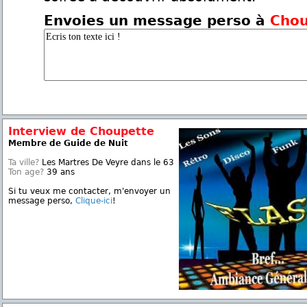
Envoies un message perso à
Chou
Interview de Choupette
Membre de Guide de Nuit
Ta ville?
Les Martres De Veyre dans le 63
Ton age?
39 ans
Si tu veux me contacter, m'envoyer un
message perso,
Clique-ici
!