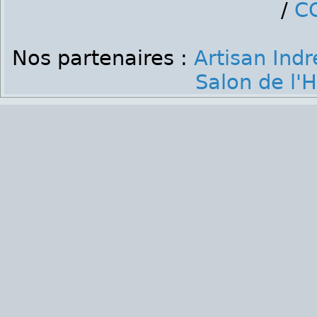
/
C
Nos partenaires :
Artisan Indr
Salon de l'