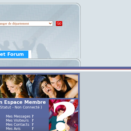
 et Forum
n Espace Membre
 Statut - Non Connecté )
Mes Messages
?
Mes Visiteurs
?
Mes Contacts
?
Mes Avis
?