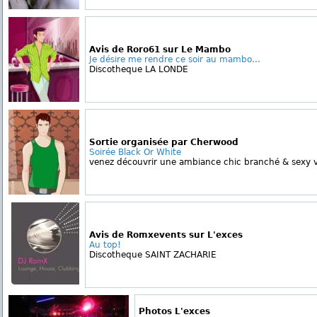
Avis de Roro61 sur Le Mambo
Je désire me rendre ce soir au mambo...
Discotheque LA LONDE
Sortie organisée par Cherwood
Soirée Black Or White
venez découvrir une ambiance chic branché & sexy ve
Avis de Romxevents sur L'exces
Au top!
Discotheque SAINT ZACHARIE
Photos L'exces