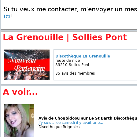
Si tu veux me contacter, m'envoyer un me
ici
!
La Grenouille | Sollies Pont
Discothèque La Grenouille
route de nice
83210 Sollies Pont
35 avis des membres
A voir...
Avis de Choubidoou sur Le St Barth Discothèq
J'y suis allée samedi il y avait une...
Discotheque Brignoles