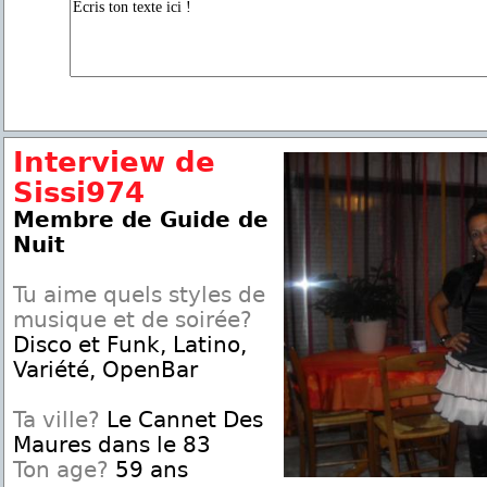
Interview de
Sissi974
Membre de Guide de
Nuit
Tu aime quels styles de
musique et de soirée?
Disco et Funk, Latino,
Variété, OpenBar
Ta ville?
Le Cannet Des
Maures dans le 83
Ton age?
59 ans