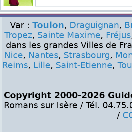
Var :
Toulon
,
Draguignan
,
B
Tropez
,
Sainte Maxime
,
Fréjus
dans les grandes Villes de Fr
Nice
,
Nantes
,
Strasbourg
,
Mon
Reims
,
Lille
,
Saint-Etienne
,
Tou
Copyright 2000-2026 Guid
Romans sur Isère / Tél. 04.75
/
C