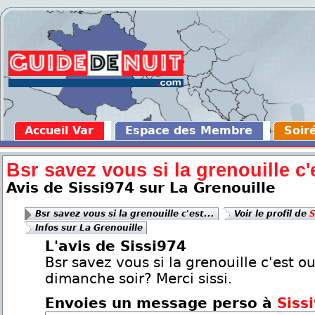
Accueil Var
Espace des Membre
Soir
Bsr savez vous si la grenouille c'e
Avis de Sissi974 sur La Grenouille
Bsr savez vous si la grenouille c'est...
Voir le profil de
S
Infos sur La Grenouille
L'avis de Sissi974
Bsr savez vous si la grenouille c'est ou
dimanche soir? Merci sissi.
Envoies un message perso à
Siss