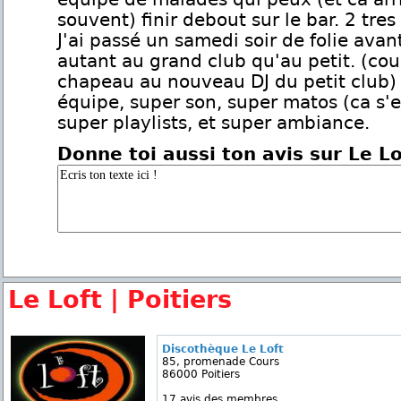
souvent) finir debout sur le bar. 2 tres
J'ai passé un samedi soir de folie avan
autant au grand club qu'au petit. (co
chapeau au nouveau DJ du petit club)
équipe, super son, super matos (ca s'e
super playlists, et super ambiance.
Donne toi aussi ton avis sur Le Lo
Le Loft | Poitiers
Discothèque Le Loft
85, promenade Cours
86000 Poitiers
17 avis des membres