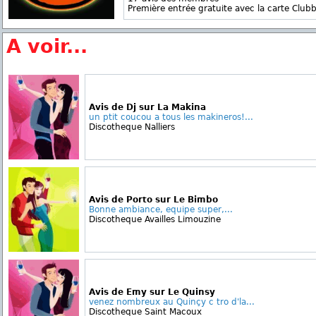
Première entrée gratuite avec la carte Clubb
A voir...
Avis de Dj sur La Makina
un ptit coucou a tous les makineros!...
Discotheque Nalliers
Avis de Porto sur Le Bimbo
Bonne ambiance, equipe super,...
Discotheque Availles Limouzine
Avis de Emy sur Le Quinsy
venez nombreux au Quinçy c tro d'la...
Discotheque Saint Macoux