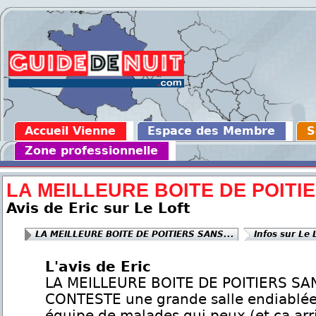
Accueil Vienne
Espace des Membre
S
Zone professionnelle
LA MEILLEURE BOITE DE POITIE
Avis de Eric sur Le Loft
LA MEILLEURE BOITE DE POITIERS SANS...
Infos sur Le 
L'avis de Eric
LA MEILLEURE BOITE DE POITIERS SA
CONTESTE une grande salle endiablée
équipe de malades qui peux (et ca arr