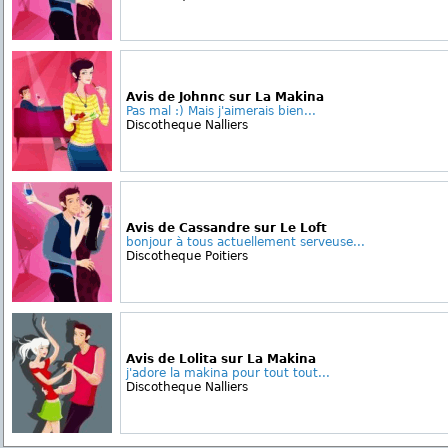
Avis de Johnnc sur La Makina
Pas mal :) Mais j'aimerais bien...
Discotheque Nalliers
Avis de Cassandre sur Le Loft
bonjour à tous actuellement serveuse...
Discotheque Poitiers
Avis de Lolita sur La Makina
j'adore la makina pour tout tout...
Discotheque Nalliers