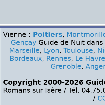
Vienne :
Poitiers
,
Montmorill
Gençay
Guide de Nuit dans 
Marseille
,
Lyon
,
Toulouse
,
Ni
Bordeaux
,
Rennes
,
Le Havr
Grenoble
,
Ange
Copyright 2000-2026 Guid
Romans sur Isère / Tél. 04.75
/
C