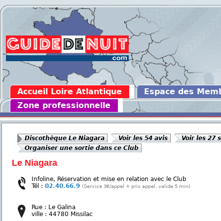
Accueil Loire Atlantique
Espace des Mem
Zone professionnelle
Discothèque Le Niagara
Voir les 54 avis
Voir les 27 
Organiser une sortie dans ce Club
Le Niagara
Infoline, Réservation et mise en relation avec le Club
Tél :
02.40.66.9
(Service 3€/appel + prix appel, valide 5 min)
Rue : Le Galina
ville : 44780 Missilac