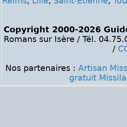
Reims
,
Lille
,
Saint-Etienne
,
Tou
Copyright 2000-2026 Guid
Romans sur Isère / Tél. 04.75
/
C
Nos partenaires :
Artisan Miss
gratuit Missil