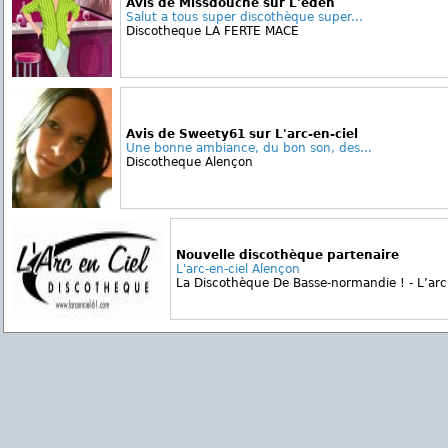
Avis de Missdouche sur L'eden
Salut a tous super discothèque super...
Discotheque LA FERTE MACE
Avis de Sweety61 sur L'arc-en-ciel
Une bonne ambiance, du bon son, des...
Discotheque Alençon
Nouvelle discothèque partenaire
L'arc-en-ciel Alençon
La Discothèque De Basse-normandie ! - L’arc e