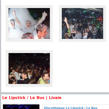
Le Lipstick / Le Bus | Livaie
Discothèque Le Lipstick / Le Bus