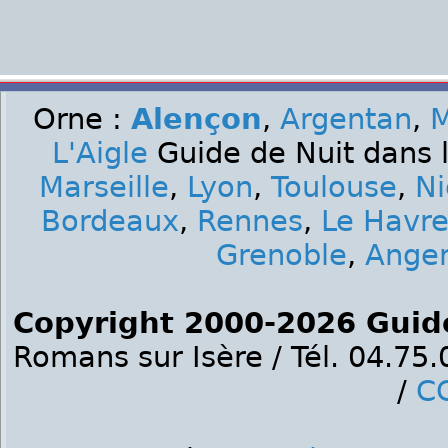
Orne :
Alençon
,
Argentan
,
M
L'Aigle
Guide de Nuit dans l
Marseille
,
Lyon
,
Toulouse
,
Ni
Bordeaux
,
Rennes
,
Le Havr
Grenoble
,
Ange
Copyright 2000-2026 Guid
Romans sur Isère / Tél. 04.75
/
C