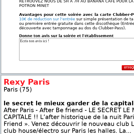
RETROUVEZ NOUS DE 5H A 7H AU BANANA CAFE POUR LA
POTRON MINET
Avantages pour cette soirée avec la carte Clubber-
10€ de réduction sur l'entrée
sur simple présentation de ta
ou première entrée gratuite dans cette discothèque (Entré
découverte avec tamponnage au dos du Clubber-Pass).
Donne ton avis sur la soirée et l'établissement
Rexy Paris
Paris (75)
le secret le mieux garder de la capita
After Paris - After Be friend - LE SECRET 
CAPITALE !! L’after historique de la nuit Par
Friend ». Venez découvrir le nouveau club 
club house/électro sur Paris les halles. La...