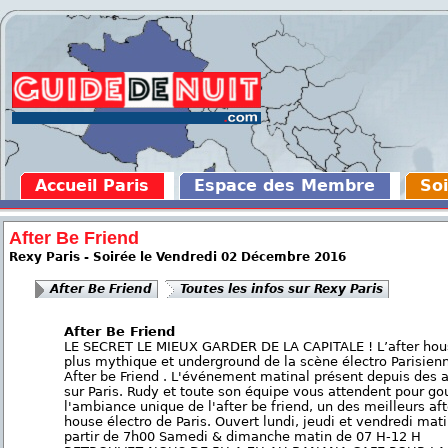
Accueil Paris
Espace des Membre
Soi
After Be Friend
Rexy Paris - Soirée le Vendredi 02 Décembre 2016
After Be Friend
Toutes les infos sur Rexy Paris
After Be Friend
LE SECRET LE MIEUX GARDER DE LA CAPITALE ! L’after hou
plus mythique et underground de la scène électro Parisien
After be Friend . L'événement matinal présent depuis des 
sur Paris. Rudy et toute son équipe vous attendent pour go
l'ambiance unique de l'after be friend, un des meilleurs aft
house électro de Paris. Ouvert lundi, jeudi et vendredi mati
partir de 7h00 Samedi & dimanche matin de 07 H-12 H