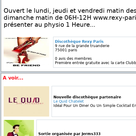
Ouvert le lundi, jeudi et vendredi matin d
dimanche matin de 06H-12H www.rexy-pari
présenter au physio 1 Heure...
Discothèque Rexy Paris
9 rue de la grande truanderie
75001 paris
0 avis des membres
Première entrée gratuite avec la carte Clubb
A voir...
Nouvelle discothèque partenaire
Le Quid Chatelet
Idéal Pour Un Diner Ou Un Simple Cocktail En 
Sortie organisée par Jerms333