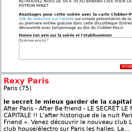
RETROUVEZ NOUS DE 5H A 7H AU BANANA CAFE POUR LA
POTRON MINET
Avantages pour cette soirée avec la carte Clubber-
10€ de réduction sur l'entrée
sur simple présentation de ta
ou première entrée gratuite dans cette discothèque (Entré
découverte avec tamponnage au dos du Clubber-Pass).
Donne ton avis sur la soirée et l'établissement
Rexy Paris
Paris (75)
le secret le mieux garder de la capita
After Paris - After Be friend - LE SECRET 
CAPITALE !! L’after historique de la nuit Par
Friend ». Venez découvrir le nouveau club 
club house/électro sur Paris les halles. La...