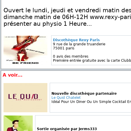
Ouvert le lundi, jeudi et vendredi matin d
dimanche matin de 06H-12H www.rexy-pari
présenter au physio 1 Heure...
Discothèque Rexy Paris
9 rue de la grande truanderie
75001 paris
0 avis des membres
Première entrée gratuite avec la carte Clubb
A voir...
Nouvelle discothèque partenaire
Le Quid Chatelet
Idéal Pour Un Diner Ou Un Simple Cocktail En 
Sortie organisée par Jerms333