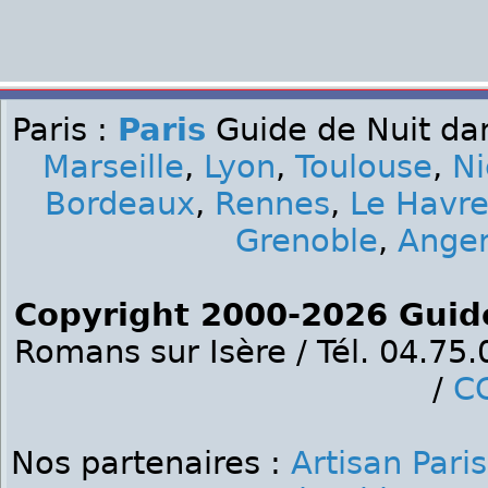
Paris :
Paris
Guide de Nuit dan
Marseille
,
Lyon
,
Toulouse
,
Ni
Bordeaux
,
Rennes
,
Le Havr
Grenoble
,
Ange
Copyright 2000-2026 Guid
Romans sur Isère / Tél. 04.75
/
C
Nos partenaires :
Artisan Paris