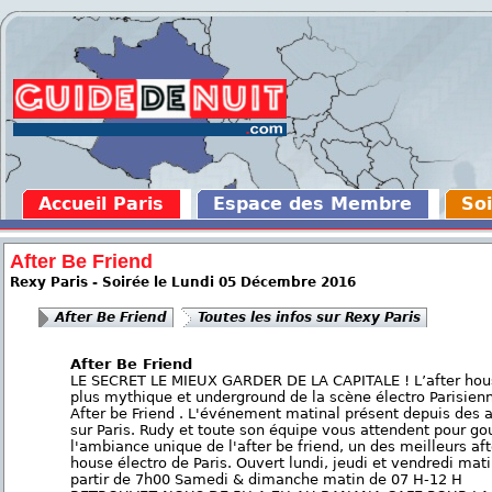
Accueil Paris
Espace des Membre
Soi
After Be Friend
Rexy Paris - Soirée le Lundi 05 Décembre 2016
After Be Friend
Toutes les infos sur Rexy Paris
After Be Friend
LE SECRET LE MIEUX GARDER DE LA CAPITALE ! L’after hou
plus mythique et underground de la scène électro Parisien
After be Friend . L'événement matinal présent depuis des 
sur Paris. Rudy et toute son équipe vous attendent pour go
l'ambiance unique de l'after be friend, un des meilleurs aft
house électro de Paris. Ouvert lundi, jeudi et vendredi mati
partir de 7h00 Samedi & dimanche matin de 07 H-12 H