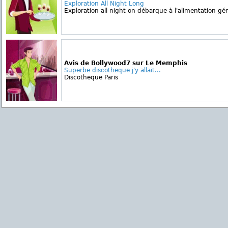
Exploration All Night Long
Exploration all night on débarque à l'alimentation gé
Avis de Bollywood7 sur Le Memphis
Superbe discotheque j'y allait...
Discotheque Paris