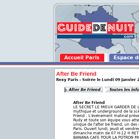
Accueil Paris
Espace 
After Be Friend
Rexy Paris - Soirée le Lundi 09 Janvier 
After Be Friend
Toutes les inf
After Be Friend
LE SECRET LE MIEUX GARDER DE LA 
mythique et underground de la scèn
Friend . L'événement matinal prése
Rudy et toute son équipe vous att
unique de l'after be friend, un des 
Paris. Ouvert lundi, jeudi et vendr
dimanche matin de 07 H-12 H R
BANANA CAFE POUR LA POTRON M