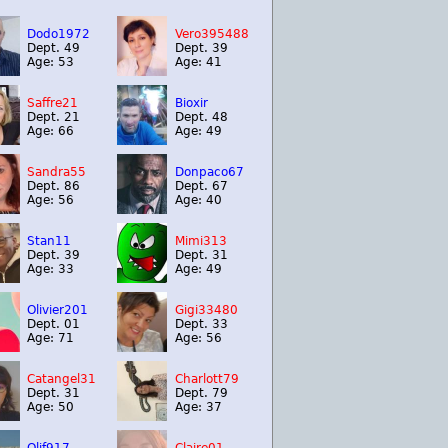
Dodo1972
Vero395488
Dept. 49
Dept. 39
Age: 53
Age: 41
Saffre21
Bioxir
Dept. 21
Dept. 48
Age: 66
Age: 49
Sandra55
Donpaco67
Dept. 86
Dept. 67
Age: 56
Age: 40
Stan11
Mimi313
Dept. 39
Dept. 31
Age: 33
Age: 49
Olivier201
Gigi33480
Dept. 01
Dept. 33
Age: 71
Age: 56
Catangel31
Charlott79
Dept. 31
Dept. 79
Age: 50
Age: 37