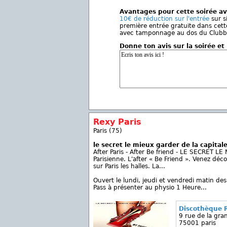
Avantages pour cette soirée av
10€ de réduction sur l'entrée
sur s
première entrée gratuite dans cet
avec tamponnage au dos du Clubbe
Donne ton avis sur la soirée et
Rexy Paris
Paris (75)
le secret le mieux garder de la capital
After Paris - After Be friend - LE SECRET L
Parisienne. L'after « Be Friend ». Venez déc
sur Paris les halles. La...
Ouvert le lundi, jeudi et vendredi matin
Pass à présenter au physio 1 Heure...
Discothèque R
9 rue de la gra
75001 paris