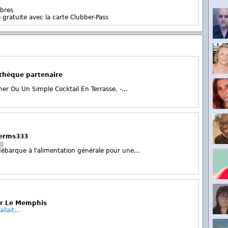
bres
 gratuite avec la carte Clubber-Pass
othèque partenaire
ner Ou Un Simple Cocktail En Terrasse. -...
Jerms333
ng
débarque à l'alimentation générale pour une...
ur Le Memphis
lait...