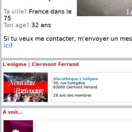
Ta ville?
France dans le
75
Ton age?
32 ans
Si tu veux me contacter, m'envoyer un me
ici
!
L'enigme | Clermont Ferrand
Discothèque L'enigme
50, rue Fontgiève
63000 Clermont Ferrand
28 avis des membres
A voir...