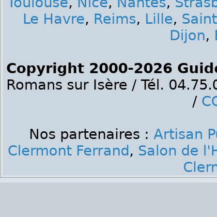
Toulouse
,
Nice
,
Nantes
,
Stras
Le Havre
,
Reims
,
Lille
,
Sain
Dijon
,
Copyright 2000-2026 Guid
Romans sur Isère / Tél. 04.75
/
C
Nos partenaires :
Artisan 
Clermont Ferrand
,
Salon de l'
Cler