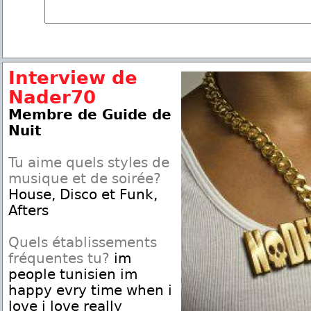
Interview de
Nader70
Membre de Guide de
Nuit
Tu aime quels styles de
musique et de soirée?
House, Disco et Funk,
Afters
Quels établissements
fréquentes tu?
im
people tunisien im
happy evry time when i
love i love really